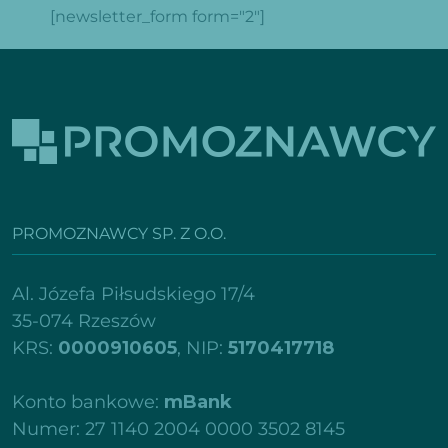
[newsletter_form form="2"]
PROMOZNAWCY SP. Z O.O.
Al. Józefa Piłsudskiego 17/4
35-074 Rzeszów
KRS:
0000910605
, NIP:
5170417718
Konto bankowe:
mBank
Numer: 27 1140 2004 0000 3502 8145