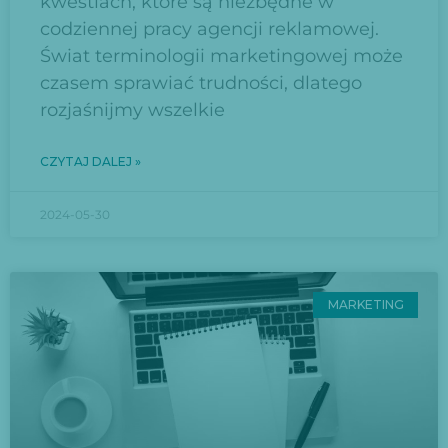
kwestiach, które są niezbędne w
codziennej pracy agencji reklamowej.
Świat terminologii marketingowej może
czasem sprawiać trudności, dlatego
rozjaśnijmy wszelkie
CZYTAJ DALEJ »
2024-05-30
MARKETING