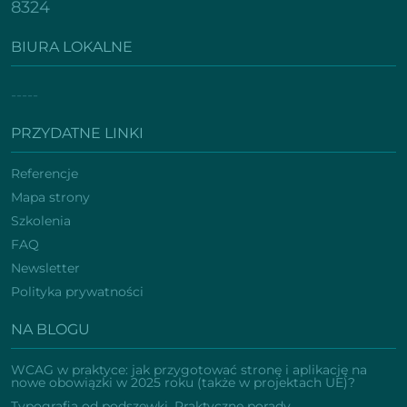
8324
BIURA LOKALNE
-----
PRZYDATNE LINKI
Referencje
Mapa strony
Szkolenia
FAQ
Newsletter
Polityka prywatności
NA BLOGU
WCAG w praktyce: jak przygotować stronę i aplikację na
nowe obowiązki w 2025 roku (także w projektach UE)?
Typografia od podszewki. Praktyczne porady