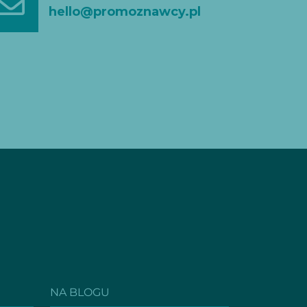
hello@promoznawcy.pl
NA BLOGU