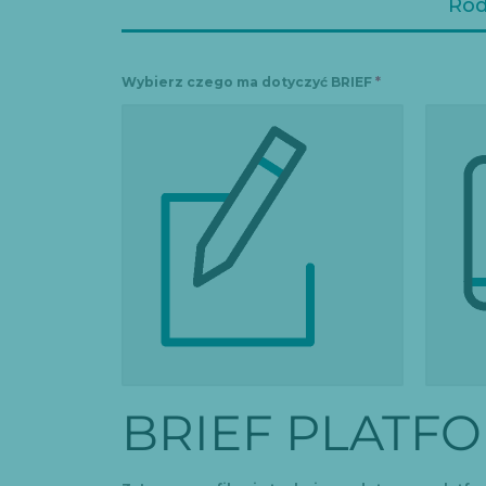
Rodz
Wybierz czego ma dotyczyć BRIEF
*
LOGO
STRONY
BRIEF PLATF