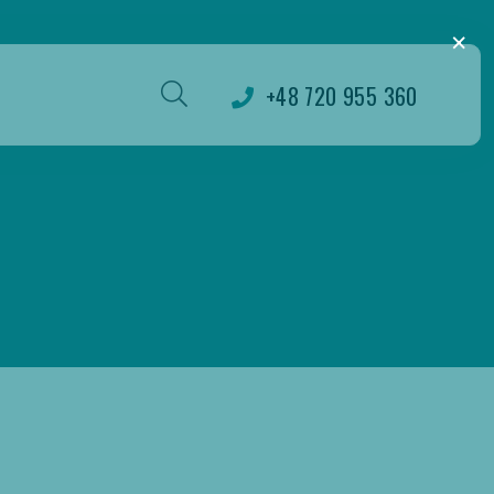
×
+48 720 955 360