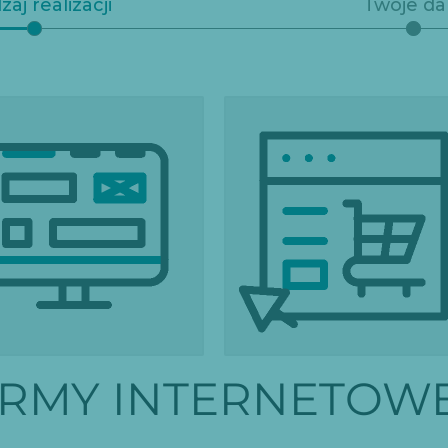
aj realizacji
Twoje d
 INTERNETOWE
SKLEPY INTERNETOWE
ORMY INTERNETOW