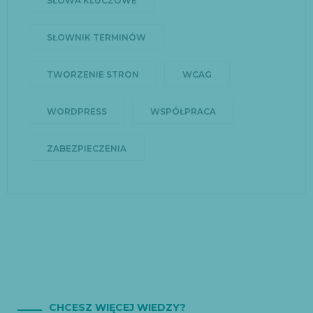
SŁOWA KLUCZOWE
SŁOWNIK TERMINÓW
TWORZENIE STRON
WCAG
WORDPRESS
WSPÓŁPRACA
ZABEZPIECZENIA
CHCESZ WIĘCEJ WIEDZY?