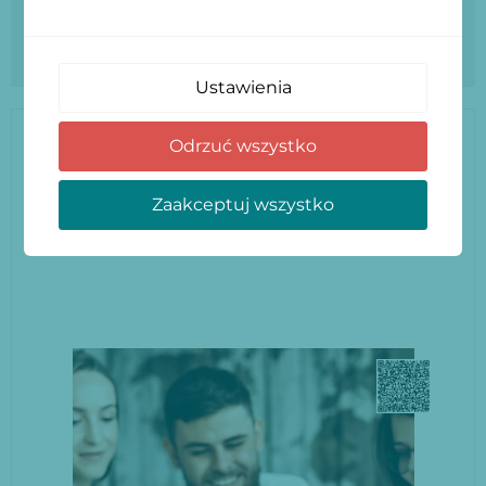
zgodne z najnowszymi
trendami.
Ustawienia
Odrzuć wszystko
MASZ PYTANIA?
Zaakceptuj wszystko