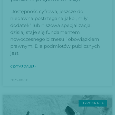
Dostępność cyfrowa, jeszcze do
niedawna postrzegana jako „miły
dodatek” lub niszowa specjalizacja,
dzisiaj staje się fundamentem
nowoczesnego biznesu i obowiązkiem
prawnym. Dla podmiotów publicznych
jest
CZYTAJ DALEJ »
2025-08-20
TYPOGRAFIA