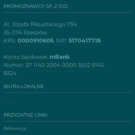
PROMOZNAWCY SP. Z O.O.
Al. Józefa Piłsudskiego 17/4
35-074 Rzeszów
KRS:
0000910605
, NIP:
5170417718
Konto bankowe:
mBank
Numer: 27 1140 2004 0000 3502 8145
8324
BIURA LOKALNE
-----
PRZYDATNE LINKI
Referencje