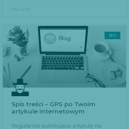
2024-12-19
SEO
Spis treści – GPS po Twoim
artykule internetowym
Regularnie publikujesz artykuły na