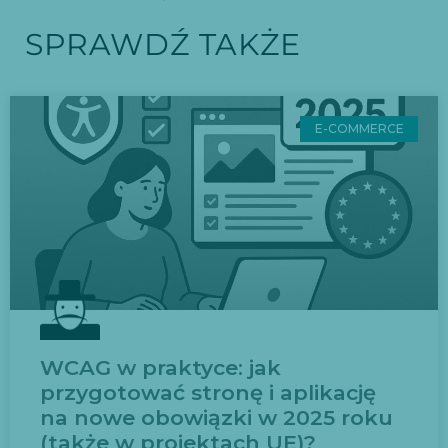
SPRAWDŹ TAKŻE
E-COMMERCE
WCAG w praktyce: jak
przygotować stronę i aplikację
na nowe obowiązki w 2025 roku
(także w projektach UE)?