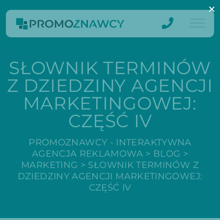
×
SŁOWNIK TERMINÓW
Z DZIEDZINY AGENCJI
MARKETINGOWEJ:
CZĘŚĆ IV
PROMOZNAWCY - INTERAKTYWNA
AGENCJA REKLAMOWA
>
BLOG
>
MARKETING
>
SŁOWNIK TERMINÓW Z
DZIEDZINY AGENCJI MARKETINGOWEJ:
CZĘŚĆ IV