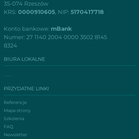
35-074 Rzeszów
KRS:
0000910605
, NIP:
5170417718
Konto bankowe:
mBank
Numer: 27 1140 2004 0000 3502 8145
8324
BIURA LOKALNE
-----
PRZYDATNE LINKI
Referencje
Mapa strony
Szkolenia
FAQ
Newsletter