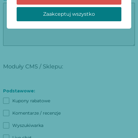
Zaakceptuj wszystko
Moduły CMS / Sklepu:
Podstawowe:
Kupony rabatowe
Komentarze / recenzje
Wyszukiwarka
Live chat