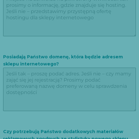
Posiadają Państwo domenę, która będzie adresem
sklepu internetowego?
Czy potrzebują Państwo dodatkowych materiałów
reklamowych zgodnych ze stylistyką nowego sklepu