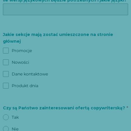
Ile wersji językowych będzie potrzebnych i jakie języki?
Jakie sekcje mają zostać umieszczone na stronie
głównej
Promocje
Nowości
Dane kontaktowe
Produkt dnia
Czy są Państwo zainteresowani ofertą copywriterską?
*
Tak
Nie