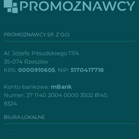
PROMOZNAWCY SP. Z O.O.
Al. Józefa Piłsudskiego 17/4
35-074 Rzeszów
KRS:
0000910605
, NIP:
5170417718
Konto bankowe:
mBank
Numer: 27 1140 2004 0000 3502 8145
8324
BIURA LOKALNE
-----