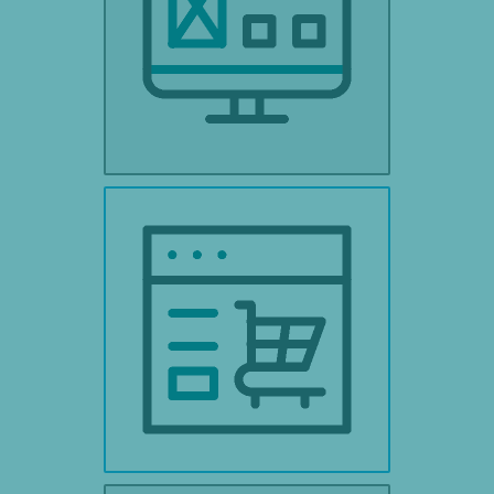
STRONY INTERNETOWE
SKLEPY INTERNETOWE