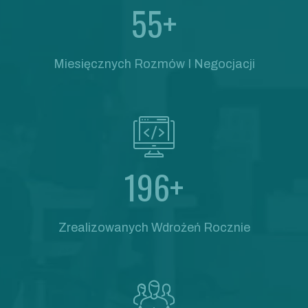
55+
Miesięcznych Rozmów I Negocjacji
196+
Zrealizowanych Wdrożeń Rocznie