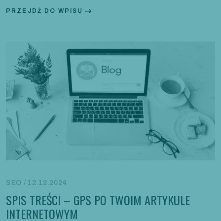
PRZEJDŹ DO WPISU
SEO / 12.12.2024
SPIS TREŚCI – GPS PO TWOIM ARTYKULE
INTERNETOWYM