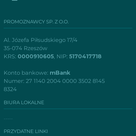
PROMOZNAWCY SP. Z O.O.
Al. Józefa Piłsudskiego 17/4
35-074 Rzeszów
KRS:
0000910605
, NIP:
5170417718
Konto bankowe:
mBank
Numer: 27 1140 2004 0000 3502 8145
8324
BIURA LOKALNE
-----
PRZYDATNE LINKI