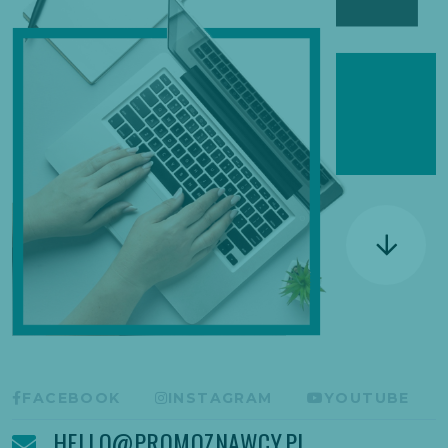
FACEBOOK
INSTAGRAM
YOUTUBE
HELLO@PROMOZNAWCY.PL