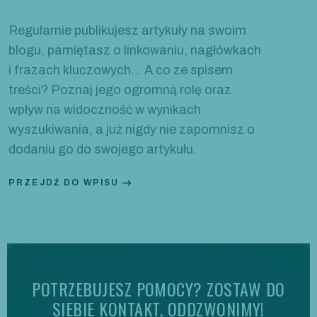
Regularnie publikujesz artykuły na swoim
blogu, pamiętasz o linkowaniu, nagłówkach
i frazach kluczowych… A co ze spisem
treści? Poznaj jego ogromną rolę oraz
wpływ na widoczność w wynikach
wyszukiwania, a już nigdy nie zapomnisz o
dodaniu go do swojego artykułu.
PRZEJDŹ DO WPISU
POTRZEBUJESZ POMOCY? ZOSTAW DO
SIEBIE KONTAKT, ODDZWONIMY!