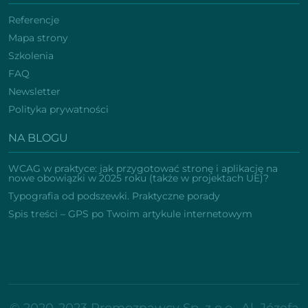
Referencje
Mapa strony
Szkolenia
FAQ
Newsletter
Polityka prywatności
NA BLOGU
WCAG w praktyce: jak przygotować stronę i aplikację na
nowe obowiązki w 2025 roku (także w projektach UE)?
Typografia od podszewki. Praktyczne porady
Spis treści – GPS po Twoim artykule internetowym
© 2020-2023 Promoznawcy Sp. z o.o., Al. Józefa