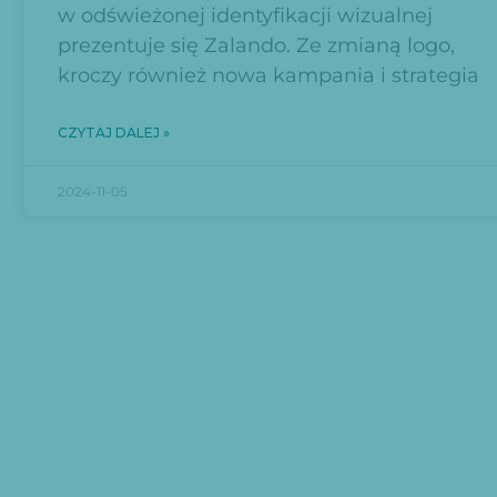
w odświeżonej identyfikacji wizualnej
prezentuje się Zalando. Ze zmianą logo,
kroczy również nowa kampania i strategia
CZYTAJ DALEJ »
2024-11-05