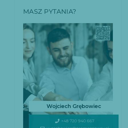
MASZ PYTANIA?
Wojciech Grębowiec
+48 720 940 667