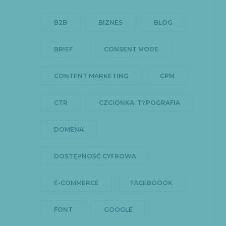
B2B
BIZNES
BLOG
BRIEF
CONSENT MODE
CONTENT MARKETING
CPM
CTR
CZCIONKA. TYPOGRAFIA
DOMENA
DOSTĘPNOŚĆ CYFROWA
E-COMMERCE
FACEBOOOK
FONT
GOOGLE