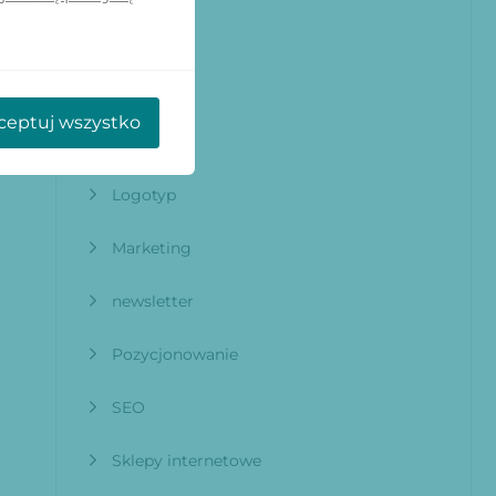
grafika
infografika
ceptuj wszystko
Logo
Logotyp
Marketing
newsletter
Pozycjonowanie
SEO
Sklepy internetowe