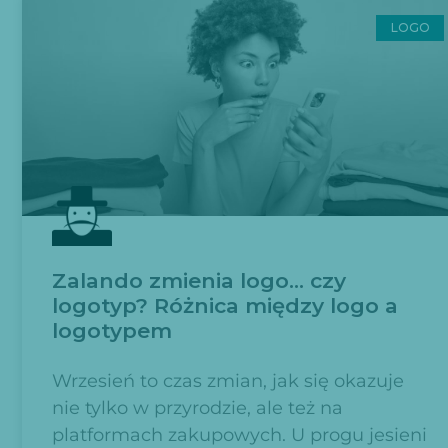
LOGO
Zalando zmienia logo… czy
logotyp? Różnica między logo a
logotypem
Wrzesień to czas zmian, jak się okazuje
nie tylko w przyrodzie, ale też na
platformach zakupowych. U progu jesieni