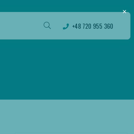
×
+48 720 955 360