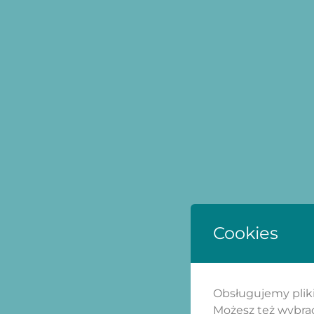
Cookies
Obsługujemy pliki 
Możesz też wybrać,