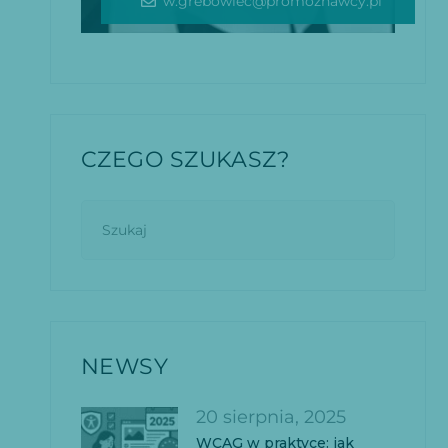
w.grebowiec@promoznawcy.pl
CZEGO SZUKASZ?
NEWSY
20 sierpnia, 2025
WCAG w praktyce: jak