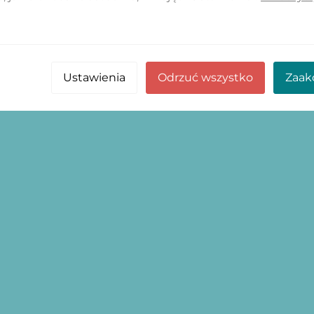
Ustawienia
Odrzuć wszystko
Zaak