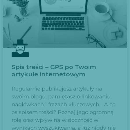
Spis treści – GPS po Twoim
artykule internetowym
Regularnie publikujesz artykuły na
swoim blogu, pamiętasz o linkowaniu,
nagłówkach i frazach kluczowych… A co
ze spisem treści? Poznaj jego ogromną
rolę oraz wpływ na widoczność w
wynikach wyszukiwania, a już nigdy nie