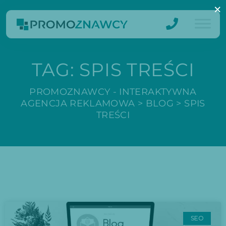
×
TAG:
SPIS TREŚCI
PROMOZNAWCY - INTERAKTYWNA
AGENCJA REKLAMOWA
>
BLOG
>
SPIS
TREŚCI
SEO