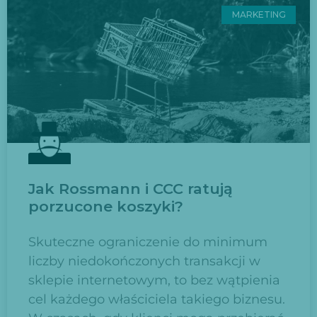
MARKETING
Jak Rossmann i CCC ratują
porzucone koszyki?
Skuteczne ograniczenie do minimum
liczby niedokończonych transakcji w
sklepie internetowym, to bez wątpienia
cel każdego właściciela takiego biznesu.