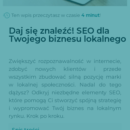
Ten wpis przeczytasz w czasie
4
minut
!
Daj się znaleźć! SEO dla
Twojego biznesu lokalnego
Zwiększyć rozpoznawalność w internecie,
zdobyć nowych klientów i przede
wszystkim zbudować silną pozycję marki
w lokalnej społeczności. Nadal do tego
dążysz? Odkryj niezbędne elementy SEO,
które pomogą Ci stworzyć spójną strategię
i wypromować Twój biznes na lokalnym
rynku. Krok po kroku.
Spis treści