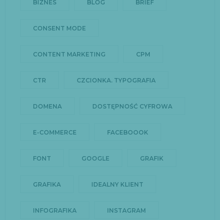
BIZNES
BLOG
BRIEF
CONSENT MODE
CONTENT MARKETING
CPM
CTR
CZCIONKA. TYPOGRAFIA
DOMENA
DOSTĘPNOŚĆ CYFROWA
E-COMMERCE
FACEBOOOK
FONT
GOOGLE
GRAFIK
GRAFIKA
IDEALNY KLIENT
INFOGRAFIKA
INSTAGRAM