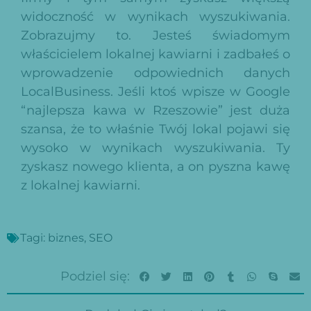
widoczność w wynikach wyszukiwania.
Zobrazujmy to. Jesteś świadomym
właścicielem lokalnej kawiarni i zadbałeś o
wprowadzenie odpowiednich danych
LocalBusiness. Jeśli ktoś wpisze w Google
“najlepsza kawa w Rzeszowie” jest duża
szansa, że to właśnie Twój lokal pojawi się
wysoko w wynikach wyszukiwania. Ty
zyskasz nowego klienta, a on pyszna kawę
z lokalnej kawiarni.
Tagi:
biznes
,
SEO
Podziel się: