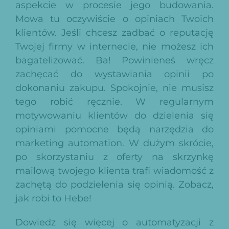
aspekcie w procesie jego budowania.
Mowa tu oczywiście o opiniach Twoich
klientów. Jeśli chcesz zadbać o reputację
Twojej firmy w internecie, nie możesz ich
bagatelizować. Ba! Powinieneś wręcz
zachęcać do wystawiania opinii po
dokonaniu zakupu. Spokojnie, nie musisz
tego robić ręcznie. W regularnym
motywowaniu klientów do dzielenia się
opiniami pomocne będą narzędzia do
marketing automation. W dużym skrócie,
po skorzystaniu z oferty na skrzynkę
mailową twojego klienta trafi wiadomość z
zachętą do podzielenia się opinią. Zobacz,
jak robi to Hebe!
Dowiedz się więcej o automatyzacji z