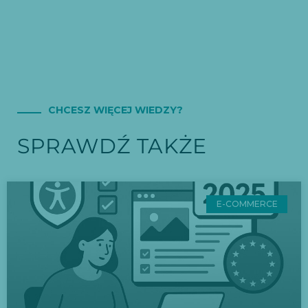
CHCESZ WIĘCEJ WIEDZY?
SPRAWDŹ TAKŻE
E-COMMERCE