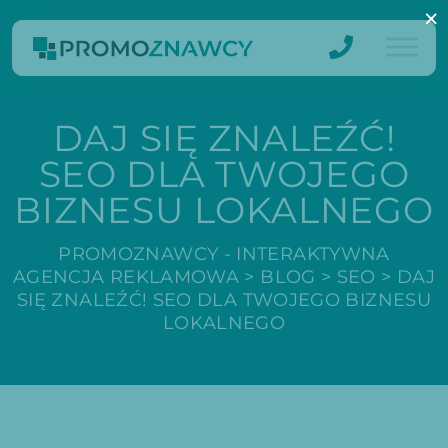
×
DAJ SIĘ ZNALEŹĆ!
SEO DLA TWOJEGO
BIZNESU LOKALNEGO
PROMOZNAWCY - INTERAKTYWNA
AGENCJA REKLAMOWA
>
BLOG
>
SEO
>
DAJ
SIĘ ZNALEŹĆ! SEO DLA TWOJEGO BIZNESU
LOKALNEGO