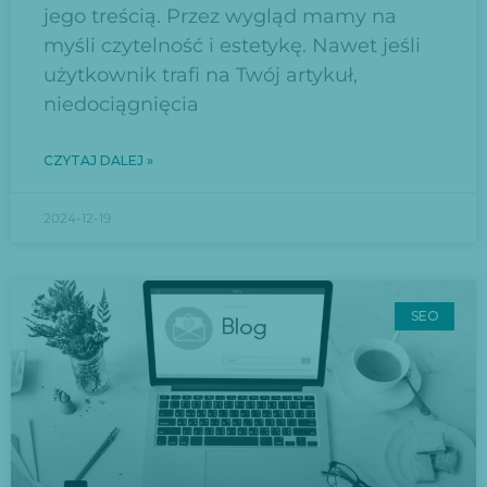
jego treścią. Przez wygląd mamy na
myśli czytelność i estetykę. Nawet jeśli
użytkownik trafi na Twój artykuł,
niedociągnięcia
CZYTAJ DALEJ »
2024-12-19
SEO