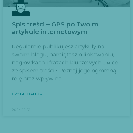
Spis treści – GPS po Twoim
artykule internetowym
Regularnie publikujesz artykuły na
swoim blogu, pamiętasz o linkowaniu,
nagłówkach i frazach kluczowych… A co
ze spisem treści? Poznaj jego ogromną
rolę oraz wpływ na
CZYTAJ DALEJ »
2024-12-12