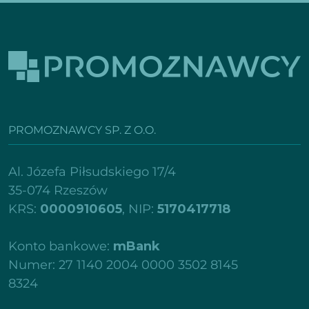
PROMOZNAWCY SP. Z O.O.
Al. Józefa Piłsudskiego 17/4
35-074 Rzeszów
KRS:
0000910605
, NIP:
5170417718
Konto bankowe:
mBank
Numer: 27 1140 2004 0000 3502 8145
8324