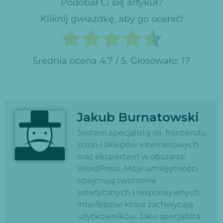
Podobał Ci się artykuł?
Kliknij gwiazdkę, aby go ocenić!
Średnia ocena
4.7
/ 5. Głosowało:
17
Jakub Burnatowski
Jestem specjalistą ds. frontendu
stron i sklepów internetowych
oraz ekspertem w obszarze
WordPress. Moje umiejętności
obejmują tworzenie
estetycznych i responsywnych
interfejsów, które zachwycają
użytkowników. Jako specjalista