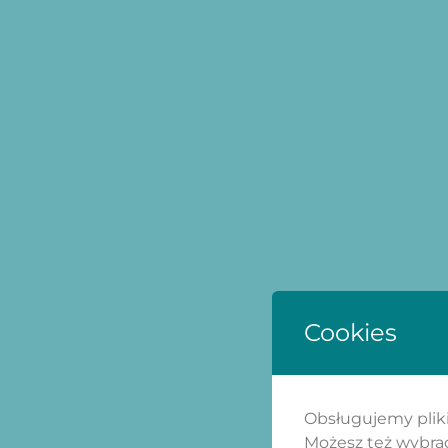
Cookies
Obsługujemy pliki 
Możesz też wybrać,