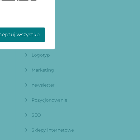
grafika
infografika
ceptuj wszystko
Logo
Logotyp
Marketing
newsletter
Pozycjonowanie
SEO
Sklepy internetowe