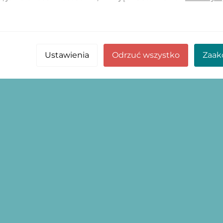
Ustawienia
Odrzuć wszystko
Zaak