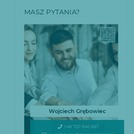
MASZ PYTANIA?
Wojciech Grębowiec
+48 720 940 667