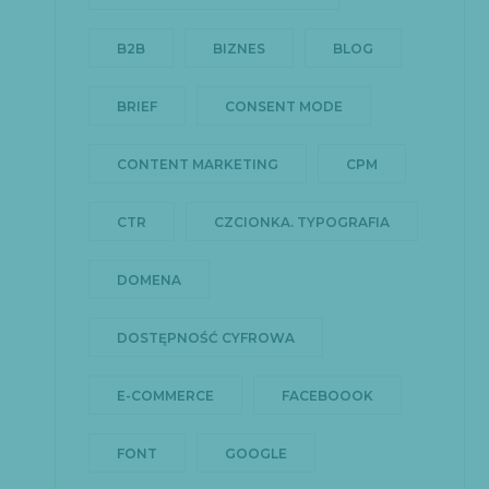
B2B
BIZNES
BLOG
BRIEF
CONSENT MODE
CONTENT MARKETING
CPM
CTR
CZCIONKA. TYPOGRAFIA
DOMENA
DOSTĘPNOŚĆ CYFROWA
E-COMMERCE
FACEBOOOK
FONT
GOOGLE