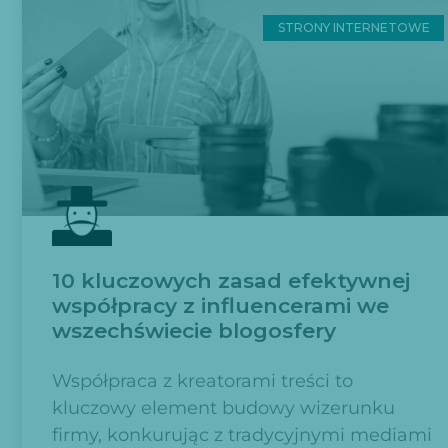
STRONY INTERNETOWE
10 kluczowych zasad efektywnej
współpracy z influencerami we
wszechświecie blogosfery
Współpraca z kreatorami treści to
kluczowy element budowy wizerunku
firmy, konkurując z tradycyjnymi mediami