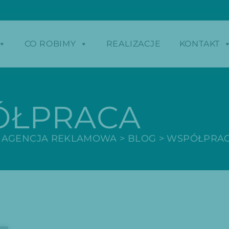
CO ROBIMY
REALIZACJE
KONTAKT
ÓŁPRACA
 AGENCJA REKLAMOWA
>
BLOG
>
WSPÓŁPRA