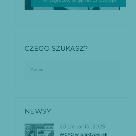
w.grebowiec@promoznawcy.pl
CZEGO SZUKASZ?
NEWSY
20 sierpnia, 2025
WCAG w praktyce: jak