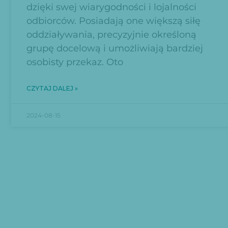
dzięki swej wiarygodności i lojalności
odbiorców. Posiadają one większą siłę
oddziaływania, precyzyjnie określoną
grupę docelową i umożliwiają bardziej
osobisty przekaz. Oto
CZYTAJ DALEJ »
2024-08-15