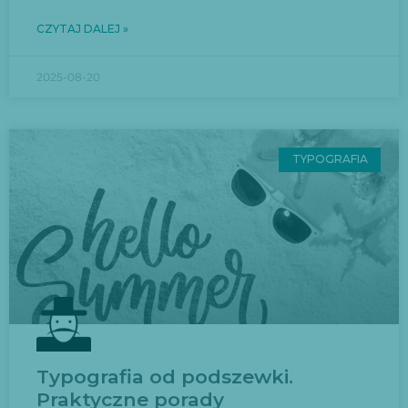
CZYTAJ DALEJ »
2025-08-20
TYPOGRAFIA
Typografia od podszewki.
Praktyczne porady