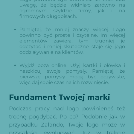
uwagę, że będzie widniało zarówno na
ogromnym szyldzie firmy, jak i na
firmowych długopisach.
Pamiętaj, że mniej znaczy więcej. Logo
powinno być proste i czytelne. Im więcej
elementów zawiera, tym trudniej je
odczytać i mniej skuteczne staje się jego
oddziaływanie na klientów.
Wyjdź poza online. Użyj kartki i ołówka i
naszkicuj swoje pomysły. Pamiętaj, że
pierwsze pomysły mogą być oczywiste,
więc daj sobie czas na ich rozwinięcie.
Fundament Twojej marki
Podczas pracy nad logo powinieneś też
trochę pogdybać. Po co? Podobnie jak w
przypadku Zalando, Twoje logo może w
przyszłości ewoluować. Już w trakcie