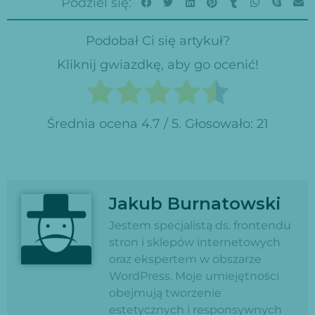
Podziel się:
Podobał Ci się artykuł?
Kliknij gwiazdkę, aby go ocenić!
Średnia ocena
4.7
/ 5. Głosowało:
21
Jakub Burnatowski
Jestem specjalistą ds. frontendu
stron i sklepów internetowych
oraz ekspertem w obszarze
WordPress. Moje umiejętności
obejmują tworzenie
estetycznych i responsywnych