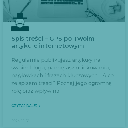
Spis treści – GPS po Twoim
artykule internetowym
Regularnie publikujesz artykuły na
swoim blogu, pamiętasz o linkowaniu,
nagłówkach i frazach kluczowych… A co
ze spisem treści? Poznaj jego ogromną
rolę oraz wpływ na
CZYTAJ DALEJ »
2024-12-12