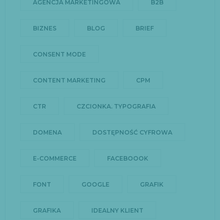
AGENCJA MARKETINGOWA
B2B
BIZNES
BLOG
BRIEF
CONSENT MODE
CONTENT MARKETING
CPM
CTR
CZCIONKA. TYPOGRAFIA
DOMENA
DOSTĘPNOŚĆ CYFROWA
E-COMMERCE
FACEBOOOK
FONT
GOOGLE
GRAFIK
GRAFIKA
IDEALNY KLIENT