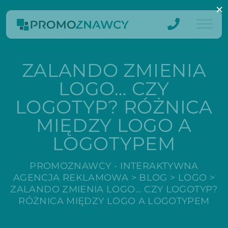
×
ZALANDO ZMIENIA
LOGO… CZY
LOGOTYP? RÓŻNICA
MIĘDZY LOGO A
LOGOTYPEM
PROMOZNAWCY - INTERAKTYWNA
AGENCJA REKLAMOWA
>
BLOG
>
LOGO
>
ZALANDO ZMIENIA LOGO… CZY LOGOTYP?
RÓŻNICA MIĘDZY LOGO A LOGOTYPEM