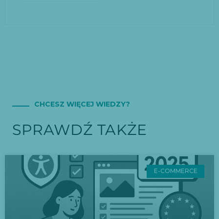
CHCESZ WIĘCEJ WIEDZY?
SPRAWDŹ TAKŻE
E-COMMERCE