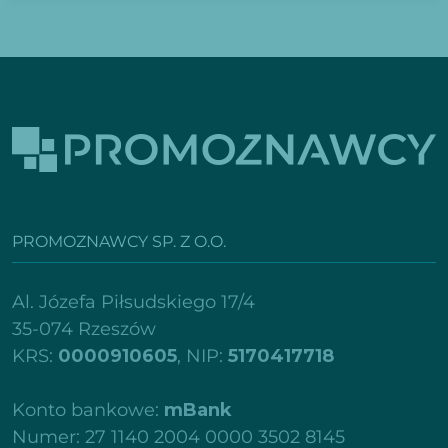
PROMOZNAWCY SP. Z O.O.
Al. Józefa Piłsudskiego 17/4
35-074 Rzeszów
KRS:
0000910605
, NIP:
5170417718
Konto bankowe:
mBank
Numer: 27 1140 2004 0000 3502 8145