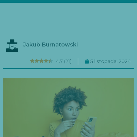
Jakub Burnatowski
4.7
(
21
)
5 listopada, 2024