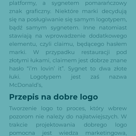
platformy, a sygnetem pomarańczowy
znak graficzny. Niektóre marki decydują
się na posługiwanie się samym logotypem,
bądź samym sygnetem. Inne natomiast
stawiają na wprowadzenie dodatkowego
elementu, czyli claimu, będącego hasłem
marki. W przypadku restauracji pod
złotymi łukami, claimem jest dobrze znane
hasło “i’m lovin’ it”. Sygnet to dwa złote
łuki. Logotypem jest zaś nazwa
McDonald’s,
Przepis na dobre logo
Tworzenie logo to proces, który wbrew
pozorom nie należy do najłatwiejszych. W
trakcie projektowania dobrego logo
pomocna jest wiedza marketingowa,