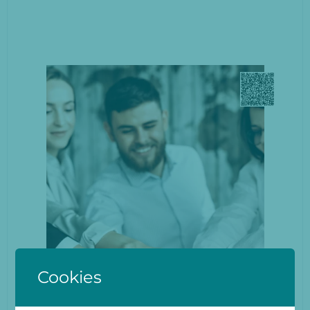
Wojciech Grębowiec
Cookies
+48 720 940 667