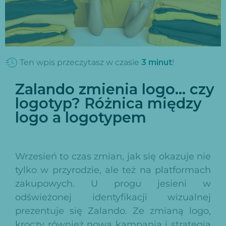
Ten wpis przeczytasz w czasie
3
minut
!
Zalando zmienia logo… czy
logotyp? Różnica między
logo a logotypem
Wrzesień to czas zmian, jak się okazuje nie
tylko w przyrodzie, ale też na platformach
zakupowych. U progu jesieni w
odświeżonej identyfikacji wizualnej
prezentuje się Zalando. Ze zmianą logo,
kroczy również nowa kampania i strategia