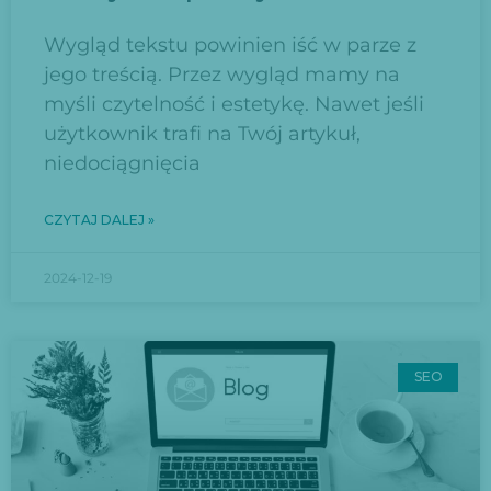
Wygląd tekstu powinien iść w parze z
jego treścią. Przez wygląd mamy na
myśli czytelność i estetykę. Nawet jeśli
użytkownik trafi na Twój artykuł,
niedociągnięcia
CZYTAJ DALEJ »
2024-12-19
SEO