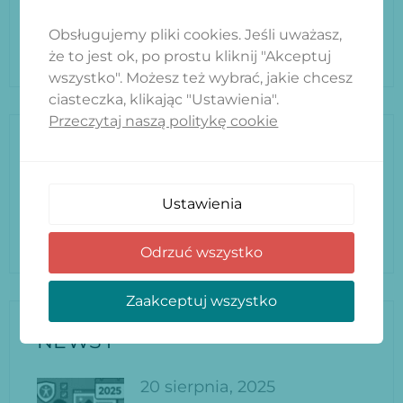
w.grebowiec@promoznawcy.pl
Obsługujemy pliki cookies. Jeśli uważasz,
że to jest ok, po prostu kliknij "Akceptuj
wszystko". Możesz też wybrać, jakie chcesz
ciasteczka, klikając "Ustawienia".
Przeczytaj naszą politykę cookie
CZEGO SZUKASZ?
Ustawienia
Odrzuć wszystko
Zaakceptuj wszystko
NEWSY
20 sierpnia, 2025