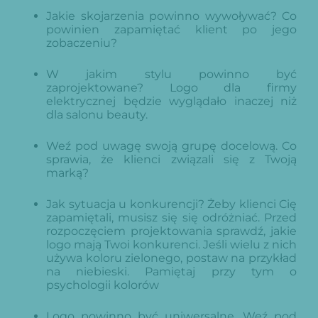
Jakie skojarzenia powinno wywoływać? Co
powinien zapamiętać klient po jego
zobaczeniu?
W jakim stylu powinno być
zaprojektowane? Logo dla firmy
elektrycznej będzie wyglądało inaczej niż
dla salonu beauty.
Weź pod uwagę swoją grupę docelową. Co
sprawia, że klienci związali się z Twoją
marką?
Jak sytuacja u konkurencji? Żeby klienci Cię
zapamiętali, musisz się się odróżniać. Przed
rozpoczęciem projektowania sprawdź, jakie
logo mają Twoi konkurenci. Jeśli wielu z nich
używa koloru zielonego, postaw na przykład
na niebieski. Pamiętaj przy tym o
psychologii kolorów
Logo powinno być uniwersalne. Weź pod