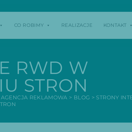
CO ROBIMY
REALIZACJE
KONTAKT
IE RWD W
IU STRON
 AGENCJA REKLAMOWA
>
BLOG
>
STRONY IN
STRON