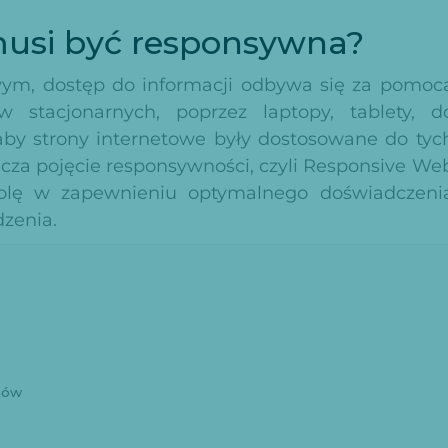
musi być responsywna?
ym, dostęp do informacji odbywa się za pomoc
stacjonarnych, poprzez laptopy, tablety, d
aby strony internetowe były dostosowane do tyc
acza pojęcie responsywności, czyli Responsive We
olę w zapewnieniu optymalnego doświadczeni
zenia.
nów