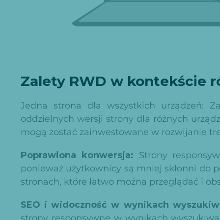
Zalety RWD w kontekście r
Jedna strona dla wszystkich urządzeń: Z
oddzielnych wersji strony dla różnych urządz
mogą zostać zainwestowane w rozwijanie treśc
Poprawiona konwersja:
Strony responsywn
ponieważ użytkownicy są mniej skłonni do p
stronach, które łatwo można przeglądać i ob
SEO i widoczność w wynikach wyszukiw
strony responsywne w wynikach wyszukiwan