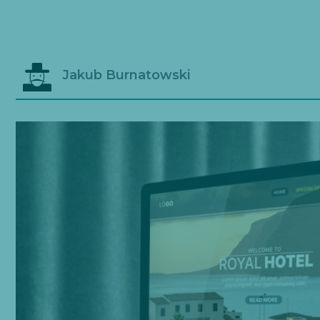
Jakub Burnatowski