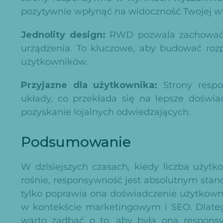
pozytywnie wpłynąć na widoczność Twojej wi
Jednolity design:
RWD pozwala zachować s
urządzenia. To kluczowe, aby budować roz
użytkowników.
Przyjazne dla użytkownika:
Strony respon
układy, co przekłada się na lepsze doświ
pozyskanie lojalnych odwiedzających.
Podsumowanie
W dzisiejszych czasach, kiedy liczba użytk
rośnie, responsywność jest absolutnym st
tylko poprawia ona doświadczenie użytkown
w kontekście marketingowym i SEO. Dlatego 
warto zadbać o to, aby była ona respons