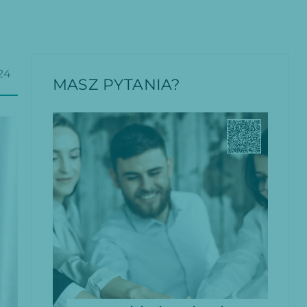
24
MASZ PYTANIA?