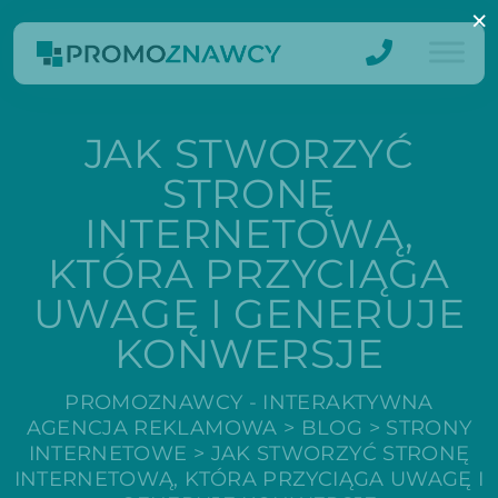
×
JAK STWORZYĆ
STRONĘ
INTERNETOWĄ,
KTÓRA PRZYCIĄGA
UWAGĘ I GENERUJE
KONWERSJE
PROMOZNAWCY - INTERAKTYWNA
AGENCJA REKLAMOWA
>
BLOG
>
STRONY
INTERNETOWE
>
JAK STWORZYĆ STRONĘ
INTERNETOWĄ, KTÓRA PRZYCIĄGA UWAGĘ I