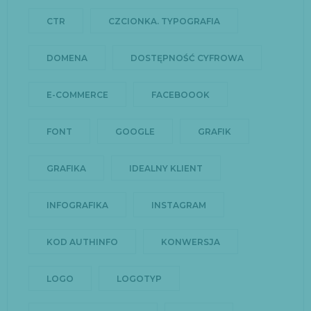
CTR
CZCIONKA. TYPOGRAFIA
DOMENA
DOSTĘPNOŚĆ CYFROWA
E-COMMERCE
FACEBOOOK
FONT
GOOGLE
GRAFIK
GRAFIKA
IDEALNY KLIENT
INFOGRAFIKA
INSTAGRAM
KOD AUTHINFO
KONWERSJA
LOGO
LOGOTYP