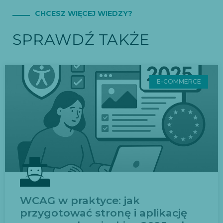
CHCESZ WIĘCEJ WIEDZY?
SPRAWDŹ TAKŻE
E-COMMERCE
WCAG w praktyce: jak
przygotować stronę i aplikację