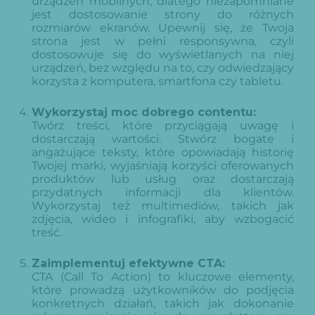
urządzeń mobilnych, dlatego niezapomniane
jest dostosowanie strony do różnych
rozmiarów ekranów. Upewnij się, że Twoja
strona jest w pełni responsywna, czyli
dostosowuje się do wyświetlanych na niej
urządzeń, bez względu na to, czy odwiedzający
korzysta z komputera, smartfona czy tabletu.
Wykorzystaj moc dobrego contentu:
Twórz treści, które przyciągają uwagę i
dostarczają wartości. Stwórz bogate i
angażujące teksty, które opowiadają historię
Twojej marki, wyjaśniają korzyści oferowanych
produktów lub usług oraz dostarczają
przydatnych informacji dla klientów.
Wykorzystaj też multimediów, takich jak
zdjęcia, wideo i infografiki, aby wzbogacić
treść.
Zaimplementuj efektywne CTA:
CTA (Call To Action) to kluczowe elementy,
które prowadzą użytkowników do podjęcia
konkretnych działań, takich jak dokonanie