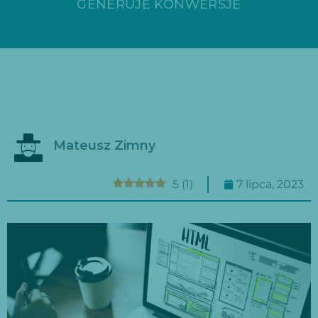
GENERUJE KONWERSJE
Mateusz Zimny
5
(
1
)
7 lipca, 2023