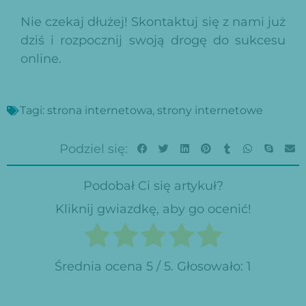
Nie czekaj dłużej! Skontaktuj się z nami już
dziś i rozpocznij swoją drogę do sukcesu
online.
Tagi:
strona internetowa
,
strony internetowe
Podziel się:
Podobał Ci się artykuł?
Kliknij gwiazdkę, aby go ocenić!
Średnia ocena
5
/ 5. Głosowało:
1