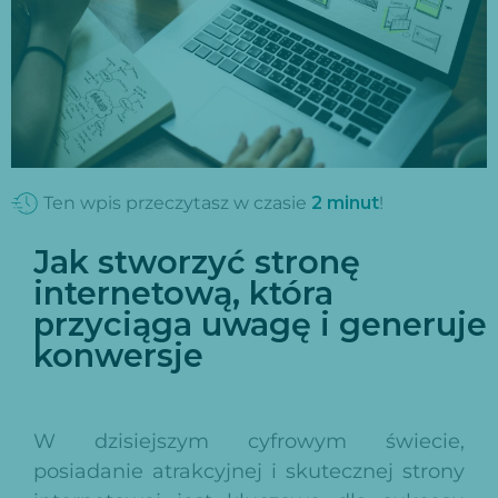
Ten wpis przeczytasz w czasie
2
minut
!
Jak stworzyć stronę
internetową, która
przyciąga uwagę i generuje
konwersje
W dzisiejszym cyfrowym świecie,
posiadanie atrakcyjnej i skutecznej strony