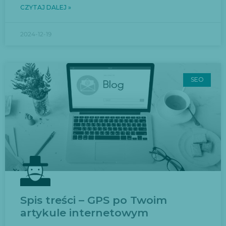
CZYTAJ DALEJ »
2024-12-19
SEO
Spis treści – GPS po Twoim
artykule internetowym