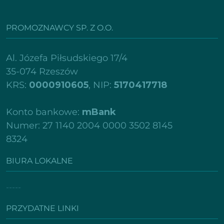
PROMOZNAWCY SP. Z O.O.
Al. Józefa Piłsudskiego 17/4
35-074 Rzeszów
KRS:
0000910605
, NIP:
5170417718
Konto bankowe:
mBank
Numer: 27 1140 2004 0000 3502 8145
8324
BIURA LOKALNE
-----
PRZYDATNE LINKI