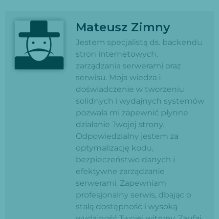
Mateusz Zimny
Jestem specjalistą ds. backendu
stron internetowych,
zarządzania serwerami oraz
serwisu. Moja wiedza i
doświadczenie w tworzeniu
solidnych i wydajnych systemów
pozwala mi zapewnić płynne
działanie Twojej strony.
Odpowiedzialny jestem za
optymalizację kodu,
bezpieczeństwo danych i
efektywne zarządzanie
serwerami. Zapewniam
profesjonalny serwis, dbając o
stałą dostępność i wysoką
wydajność Twojej witryny. Zaufaj