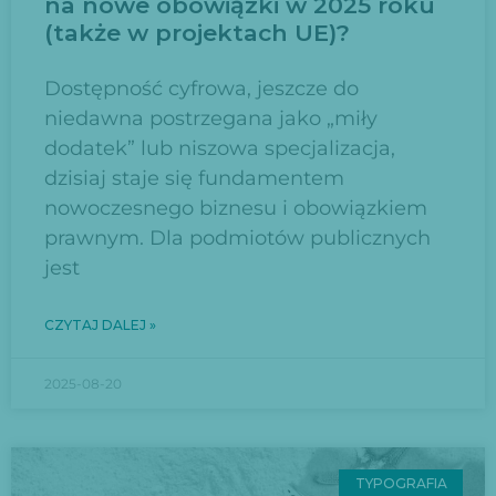
na nowe obowiązki w 2025 roku
(także w projektach UE)?
Dostępność cyfrowa, jeszcze do
niedawna postrzegana jako „miły
dodatek” lub niszowa specjalizacja,
dzisiaj staje się fundamentem
nowoczesnego biznesu i obowiązkiem
prawnym. Dla podmiotów publicznych
jest
CZYTAJ DALEJ »
2025-08-20
TYPOGRAFIA