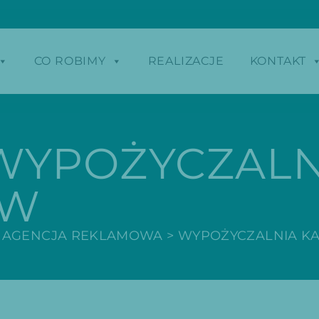
CO ROBIMY
REALIZACJE
KONTAKT
WYPOŻYCZALN
ÓW
 AGENCJA REKLAMOWA
>
WYPOŻYCZALNIA 