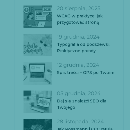
20 sierpnia, 2025
WCAG w praktyce: jak
przygotować stronę
19 grudnia, 2024
Typografia od podszewki.
Praktyczne porady
12 grudnia, 2024
Spis treści – GPS po Twoim
05 grudnia, 2024
Daj się znaleźć! SEO dla
Twojego
28 listopada, 2024
Jak Rossmann i CCC ratują