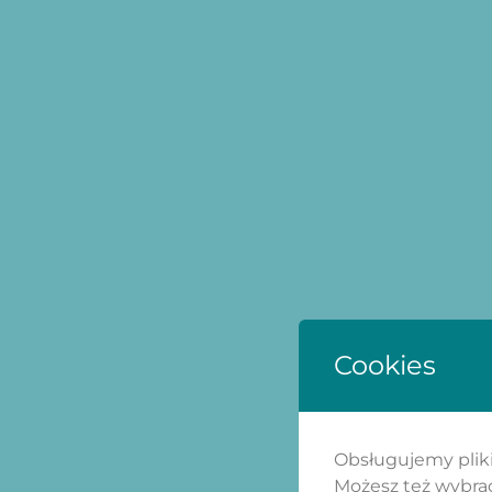
Cookies
Obsługujemy pliki 
Możesz też wybrać,