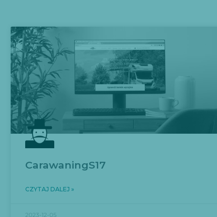
CarawaningS17
CZYTAJ DALEJ »
2023-12-05