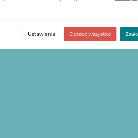
Ustawienia
Odrzuć wszystko
Zaak