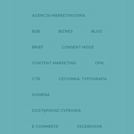
AGENCJA MARKETINGOWA
B2B
BIZNES
BLOG
BRIEF
CONSENT MODE
CONTENT MARKETING
CPM
CTR
CZCIONKA. TYPOGRAFIA
DOMENA
DOSTĘPNOŚĆ CYFROWA
E-COMMERCE
FACEBOOOK