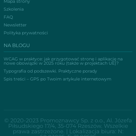
Mapa strony
Szkolenia
FAQ
Newsletter
Polityka prywatności
NA BLOGU
WCAG w praktyce: jak przygotować stronę i aplikację na
nowe obowiązki w 2025 roku (także w projektach UE)?
Typografia od podszewki. Praktyczne porady
Spis treści – GPS po Twoim artykule internetowym
© 2020-2023 Promoznawcy Sp. z o.o., Al. Józefa
Piłsudskiego 17/4, 35-074 Rzeszów. Wszelkie
prawa zastrzeżone. | Lokalizacja biura:
N: