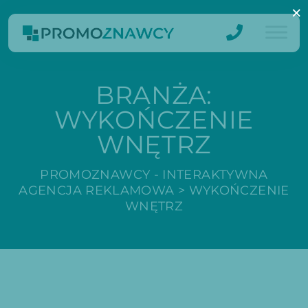
×
BRANŻA:
WYKOŃCZENIE
WNĘTRZ
PROMOZNAWCY - INTERAKTYWNA
AGENCJA REKLAMOWA
>
WYKOŃCZENIE
WNĘTRZ