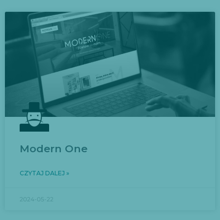
Modern One
CZYTAJ DALEJ »
2024-05-22