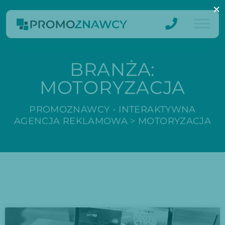
×
BRANŻA:
MOTORYZACJA
PROMOZNAWCY - INTERAKTYWNA
AGENCJA REKLAMOWA
>
MOTORYZACJA