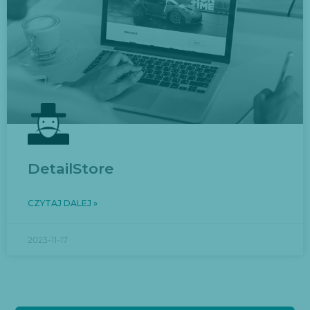
DetailStore
CZYTAJ DALEJ »
2023-11-17