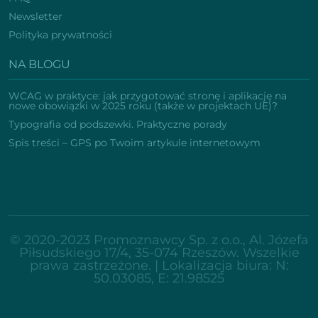
Newsletter
Polityka prywatności
NA BLOGU
WCAG w praktyce: jak przygotować stronę i aplikację na
nowe obowiązki w 2025 roku (także w projektach UE)?
Typografia od podszewki. Praktyczne porady
Spis treści – GPS po Twoim artykule internetowym
© 2020-2023 Promoznawcy Sp. z o.o., Al. Józefa
Piłsudskiego 17/4, 35-074 Rzeszów. Wszelkie
prawa zastrzeżone. | Lokalizacja biura:
N:
50.03085, E: 21.98525