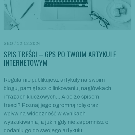
SEO / 12.12.2024
SPIS TREŚCI – GPS PO TWOIM ARTYKULE
INTERNETOWYM
Regularnie publikujesz artykuły na swoim
blogu, pamiętasz o linkowaniu, nagłówkach
i frazach kluczowych… A co ze spisem
treści? Poznaj jego ogromną rolę oraz
wpływ na widoczność w wynikach
wyszukiwania, a już nigdy nie zapomnisz o
dodaniu go do swojego artykułu.