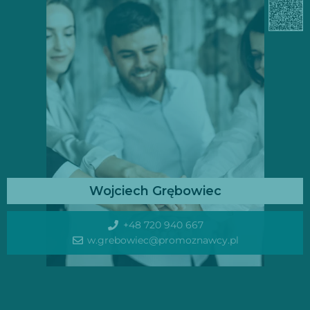
Wojciech Grębowiec
+48 720 940 667
w.grebowiec@promoznawcy.pl