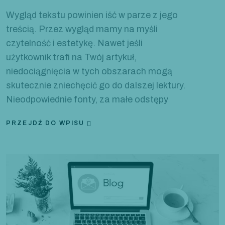
Wygląd tekstu powinien iść w parze z jego
treścią. Przez wygląd mamy na myśli
czytelność i estetykę. Nawet jeśli
użytkownik trafi na Twój artykuł,
niedociągnięcia w tych obszarach mogą
skutecznie zniechęcić go do dalszej lektury.
Nieodpowiednie fonty, za małe odstępy
PRZEJDŹ DO WPISU