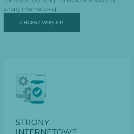
sprawdzonych opcji na tworzenie własnej
strony internetowej.
CHCESZ WIĘCEJ?
STRONY
INTERNETOWE