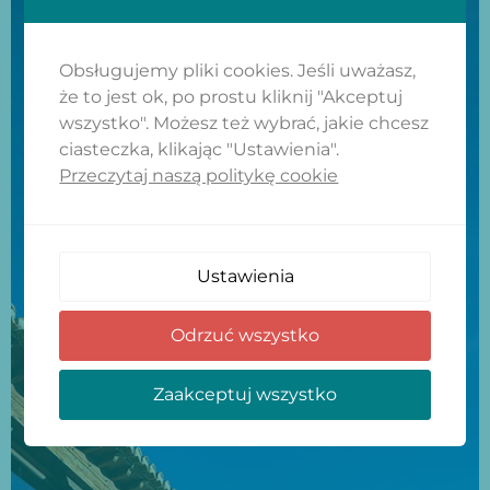
Obsługujemy pliki cookies. Jeśli uważasz,
że to jest ok, po prostu kliknij "Akceptuj
wszystko". Możesz też wybrać, jakie chcesz
ciasteczka, klikając "Ustawienia".
Przeczytaj naszą politykę cookie
Ustawienia
Odrzuć wszystko
Zaakceptuj wszystko