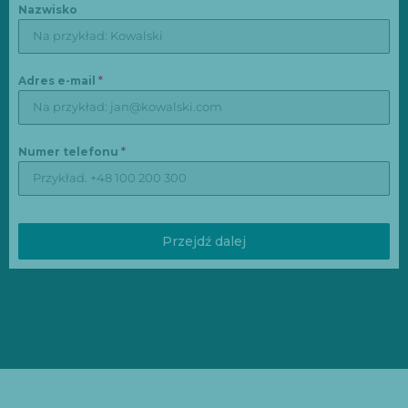
Nazwisko
Adres e-mail
*
Numer telefonu
*
Przejdź dalej