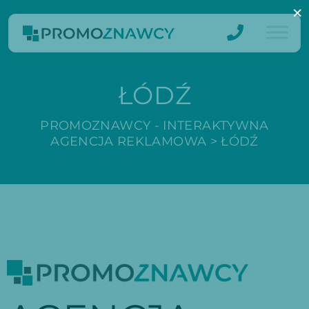
×
ŁÓDŹ
PROMOZNAWCY - INTERAKTYWNA
AGENCJA REKLAMOWA
>
ŁÓDŹ