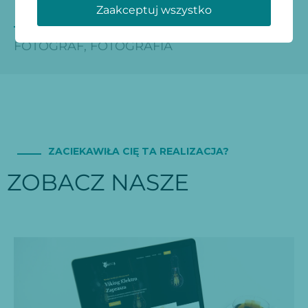
Zaakceptuj wszystko
REALIZACJA DLA BRANŻY:
FOTOGRAF
,
FOTOGRAFIA
ZACIEKAWIŁA CIĘ TA REALIZACJA?
ZOBACZ NASZE