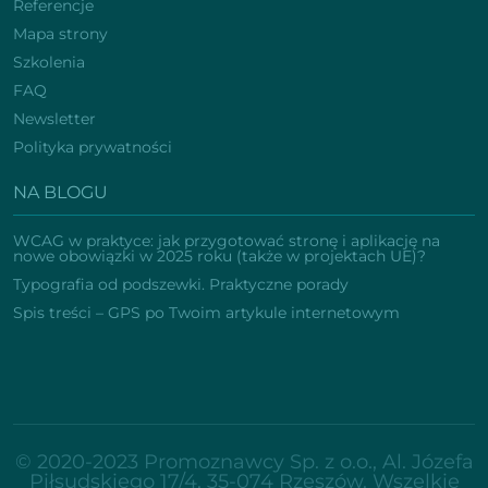
Referencje
Mapa strony
Szkolenia
FAQ
Newsletter
Polityka prywatności
NA BLOGU
WCAG w praktyce: jak przygotować stronę i aplikację na
nowe obowiązki w 2025 roku (także w projektach UE)?
Typografia od podszewki. Praktyczne porady
Spis treści – GPS po Twoim artykule internetowym
© 2020-2023 Promoznawcy Sp. z o.o., Al. Józefa
Piłsudskiego 17/4, 35-074 Rzeszów. Wszelkie