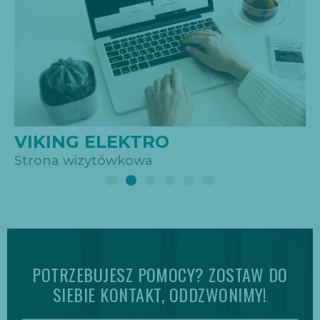
VIKING ELEKTRO
Strona wizytówkowa
POTRZEBUJESZ POMOCY? ZOSTAW DO
SIEBIE KONTAKT, ODDZWONIMY!