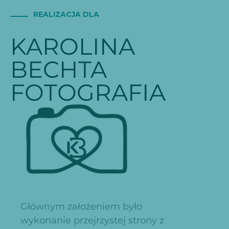
REALIZACJA DLA
KAROLINA
BECHTA
FOTOGRAFIA
Głównym założeniem było
wykonanie przejrzystej strony z