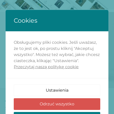
Cookies
Obsługujemy pliki cookies. Jeśli uważasz,
że to jest ok, po prostu kliknij "Akceptuj
wszystko". Możesz też wybrać, jakie chcesz
ciasteczka, klikając "Ustawienia".
Przeczytaj naszą politykę cookie
Ustawienia
RODZAJ REALIZACJI
Odrzuć wszystko
STRONA INTERNETOWA