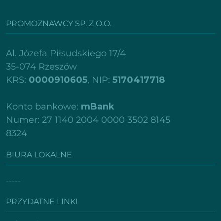
PROMOZNAWCY SP. Z O.O.
Al. Józefa Piłsudskiego 17/4
35-074 Rzeszów
KRS:
0000910605
, NIP:
5170417718
Konto bankowe:
mBank
Numer: 27 1140 2004 0000 3502 8145
8324
BIURA LOKALNE
-----
PRZYDATNE LINKI