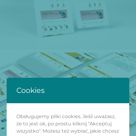
Cookies
Obsługujemy pliki cookies. Jeśli uważasz,
że to jest ok, po prostu kliknij "Akceptuj
wszystko". Możesz też wybrać, jakie chcesz