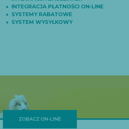
INTEGRACJA PŁATNOŚCI ON-LINE
SYSTEMY RABATOWE
SYSTEM WYSYŁKOWY
ZOBACZ ON-LINE