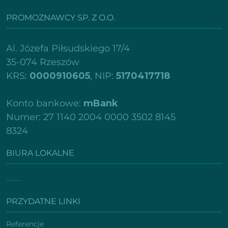
PROMOZNAWCY SP. Z O.O.
Al. Józefa Piłsudskiego 17/4
35-074 Rzeszów
KRS:
0000910605
, NIP:
5170417718
Konto bankowe:
mBank
Numer: 27 1140 2004 0000 3502 8145
8324
BIURA LOKALNE
-----
PRZYDATNE LINKI
Referencje