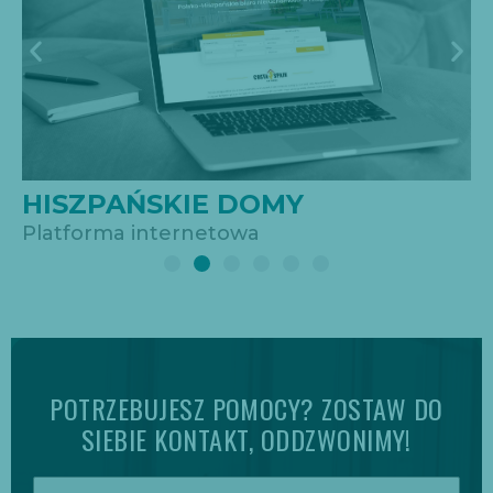
VIKING ELEKTRO
Strona wizytówkowa
POTRZEBUJESZ POMOCY? ZOSTAW DO
SIEBIE KONTAKT, ODDZWONIMY!