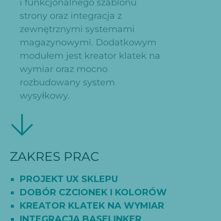
i funkcjonalnego szablonu
strony oraz integracja z
zewnętrznymi systemami
magazynowymi. Dodatkowym
modułem jest kreator klatek na
wymiar oraz mocno
rozbudowany system
wysyłkowy.
ZAKRES PRAC
PROJEKT UX SKLEPU
DOBÓR CZCIONEK I KOLORÓW
KREATOR KLATEK NA WYMIAR
INTEGRACJA BASELINKER