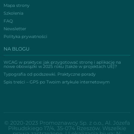
Mapa strony
Szkolenia
FAQ
Newsletter
Polityka prywatności
NA BLOGU
WCAG w praktyce: jak przygotować stronę i aplikację na
nowe obowiązki w 2025 roku (także w projektach UE)?
Typografia od podszewki. Praktyczne porady
Spis treści – GPS po Twoim artykule internetowym
© 2020-2023 Promoznawcy Sp. z o.o., Al. Józefa
Piłsudskiego 17/4, 35-074 Rzeszów. Wszelkie
prawa zastrzeżone. | Lokalizacja biura:
N: