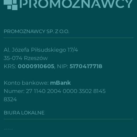
PROMOZNAWCY SP. Z O.O.
Al. Józefa Piłsudskiego 17/4
35-074 Rzeszów
KRS:
0000910605
, NIP:
5170417718
Konto bankowe:
mBank
Numer: 27 1140 2004 0000 3502 8145
8324
BIURA LOKALNE
-----