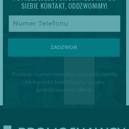
SIEBIE KONTAKT, ODDZWONIMY!
ZADZWOŃ
Podając numer teleofnu wyrażasz zgodę
na kontakt telefoniczny w celu
przedstawienia oferty.