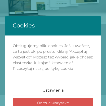
Cookies
Obsługujemy pliki cookies. Jeśli uważasz,
że to jest ok, po prostu kliknij "Akceptuj
wszystko". Możesz też wybrać, jakie chcesz
ciasteczka, klikając "Ustawienia".
Przeczytaj naszą politykę cookie
Ustawienia
Odrzuć wszystko